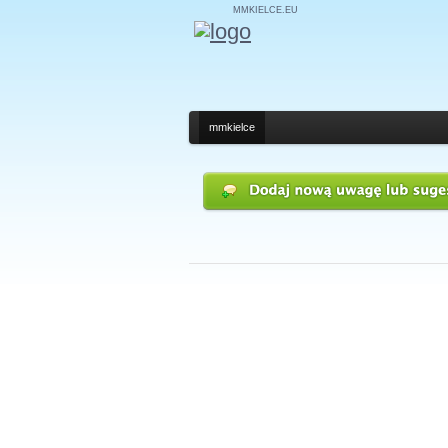
MMKIELCE.EU
mmkielce