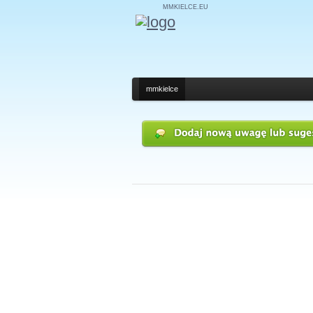
MMKIELCE.EU
mmkielce