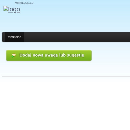
MMKIELCE.EU
mmkielce